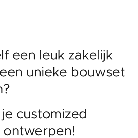
elf een leuk zakelijk
 een unieke bouwset
n?
 je customized
 ontwerpen!