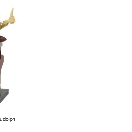
Rudolph