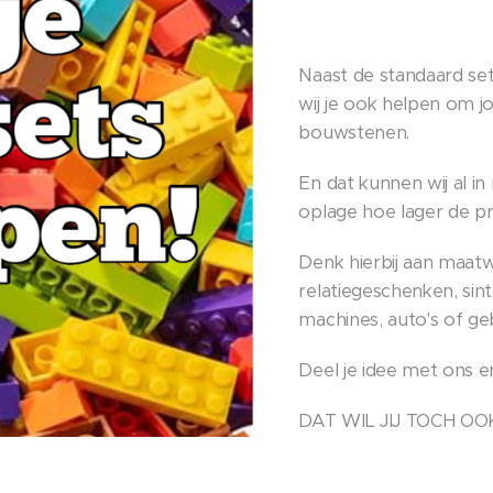
Naast de standaard set
wij je ook helpen om j
bouwstenen.
En dat kunnen wij al in
oplage hoe lager de pri
Denk hierbij aan maatw
relatiegeschenken, sin
machines, auto's of gebou
Deel je idee met ons e
DAT WIL JIJ TOCH OO