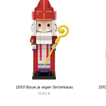
25101 Bouw je eigen Sinterklaas
2510
16,95
€