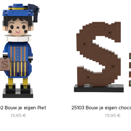
2 Bouw je eigen Piet
25103 Bouw je eigen choco
15,95
€
15,95
€