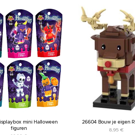
splaybox mini Halloween
26604 Bouw je eigen 
figuren
8,95
€