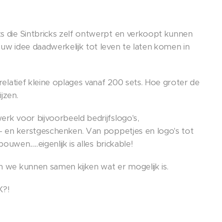
s die Sintbricks zelf ontwerpt en verkoopt kunnen
ouw idee daadwerkelijk tot leven te laten komen in
 relatief kleine oplages vanaf 200 sets. Hoe groter de
jzen.
erk voor bijvoorbeeld bedrijfslogo's,
t- en kerstgeschenken. Van poppetjes en logo's tot
wen......eigenlijk is alles brickable!
n we kunnen samen kijken wat er mogelijk is.
K?!