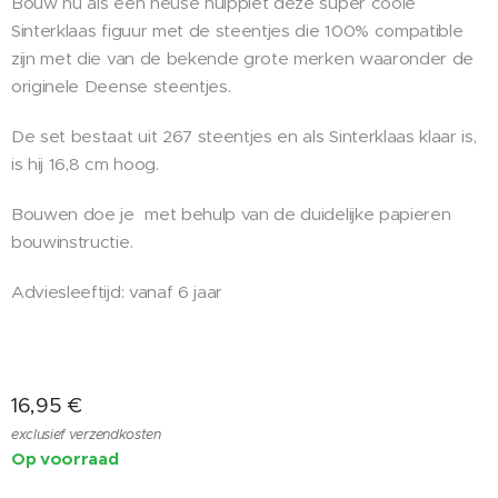
Bouw nu als een heuse hulppiet deze super coole
Sinterklaas figuur met de steentjes die 100% compatible
zijn met die van de bekende grote merken waaronder de
originele Deense steentjes.
De set bestaat uit 267 steentjes en als Sinterklaas klaar is,
is hij 16,8 cm hoog.
Bouwen doe je met behulp van de duidelijke papieren
bouwinstructie.
Adviesleeftijd: vanaf 6 jaar
16,95
€
exclusief verzendkosten
Op voorraad