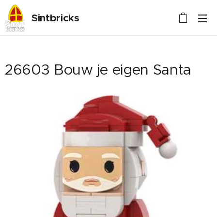
S
intbric
ks
26603 Bouw je eigen Santa