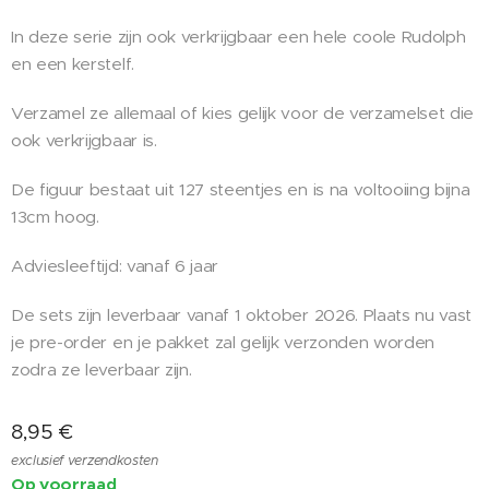
In deze serie zijn ook verkrijgbaar een hele coole Rudolph
en een kerstelf.
Verzamel ze allemaal of kies gelijk voor de verzamelset die
ook verkrijgbaar is.
De figuur bestaat uit 127 steentjes en is na voltooiing bijna
13cm hoog.
Adviesleeftijd: vanaf 6 jaar
De sets zijn leverbaar vanaf 1 oktober 2026. Plaats nu vast
je pre-order en je pakket zal gelijk verzonden worden
zodra ze leverbaar zijn.
8,95
€
exclusief verzendkosten
Op voorraad